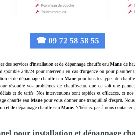
☎ 09 72 58 58 55
er des services d'installation et de dépannage chauffe eau
Mane
de hau
disponible 24h/24 pour intervenir en cas d'urgence ou pour planifier 
lation et de dépannage chauffe eau
Mane
pour tous les types de chauffe-
pour résoudre vos problèmes de chauffe-eau, que ce soit une pann
lais et de tarifs. Nos interventions sont rapides et efficaces, et nos
nnage chauffe eau
Mane
pour vous donner une tranquillité d'esprit. Nous
tion et de dépannage chauffe eau
Mane
. N'hésitez pas à nous contacter 
nnel pour installation et dépannage ch