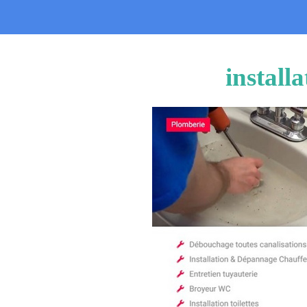
install