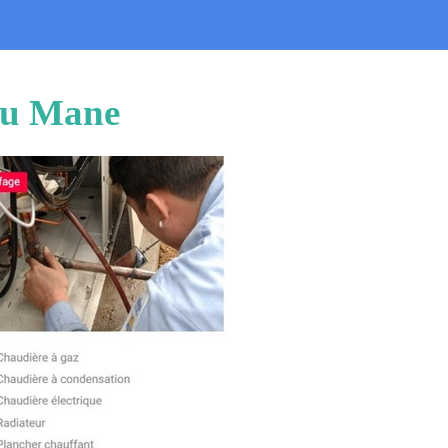
eau Mane