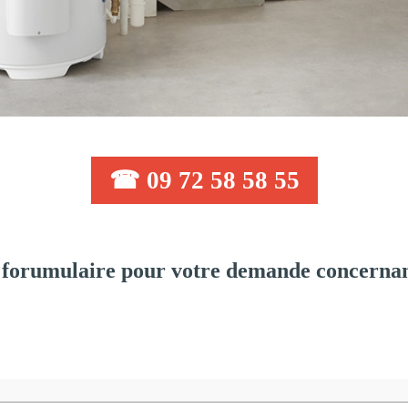
☎ 09 72 58 58 55
forumulaire pour votre demande concernant