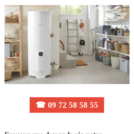
☎ 09 72 58 58 55