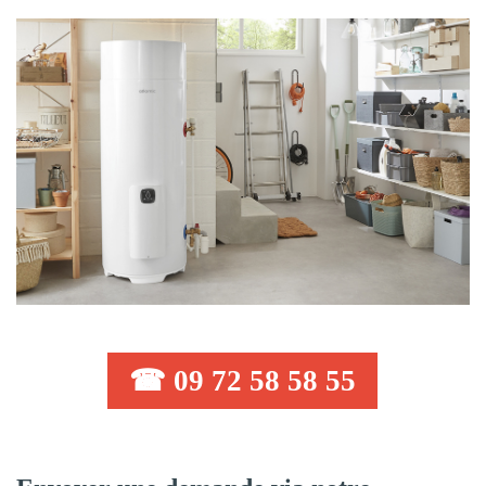
☎ 09 72 58 58 55