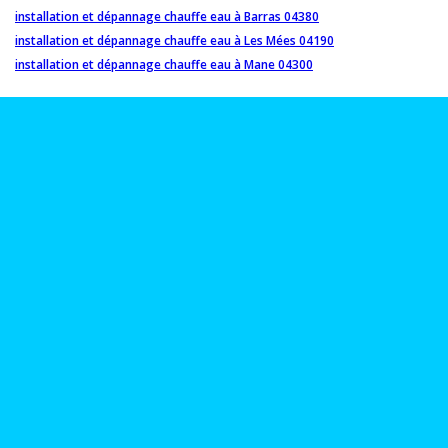
installation et dépannage chauffe eau à Barras 04380
installation et dépannage chauffe eau à Les Mées 04190
installation et dépannage chauffe eau à Mane 04300