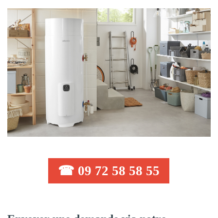
☎ 09 72 58 58 55