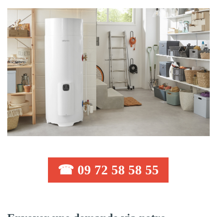
☎ 09 72 58 58 55