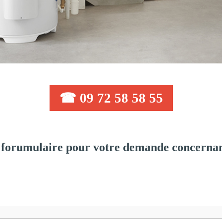
☎ 09 72 58 58 55
forumulaire pour votre demande concernant