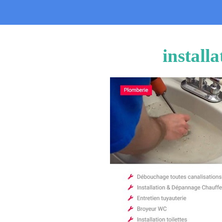
install