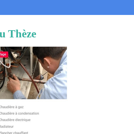
au Thèze