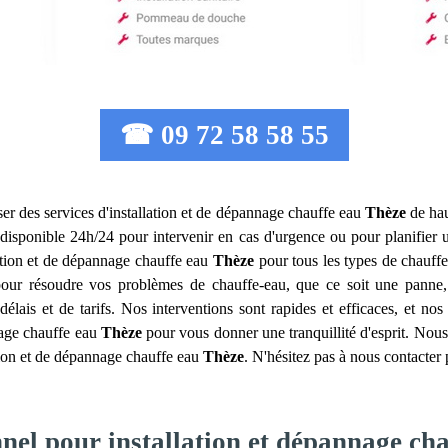
☎ 09 72 58 58 55
er des services d'installation et de dépannage chauffe eau
Thèze
de hau
disponible 24h/24 pour intervenir en cas d'urgence ou pour planifier 
lation et de dépannage chauffe eau
Thèze
pour tous les types de chauffe-
pour résoudre vos problèmes de chauffe-eau, que ce soit une pann
lais et de tarifs. Nos interventions sont rapides et efficaces, et nos
nnage chauffe eau
Thèze
pour vous donner une tranquillité d'esprit. Nous
tion et de dépannage chauffe eau
Thèze
. N'hésitez pas à nous contacter
nnel pour installation et dépannage ch