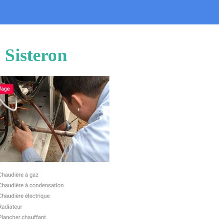
 Sisteron