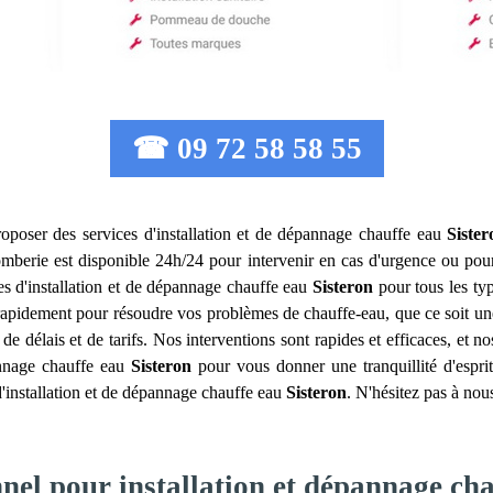
☎ 09 72 58 58 55
oposer des services d'installation et de dépannage chauffe eau
Sister
mberie est disponible 24h/24 pour intervenir en cas d'urgence ou pour 
es d'installation et de dépannage chauffe eau
Sisteron
pour tous les typ
 rapidement pour résoudre vos problèmes de chauffe-eau, que ce soit u
 délais et de tarifs. Nos interventions sont rapides et efficaces, et n
pannage chauffe eau
Sisteron
pour vous donner une tranquillité d'espr
'installation et de dépannage chauffe eau
Sisteron
. N'hésitez pas à nou
nel pour installation et dépannage cha