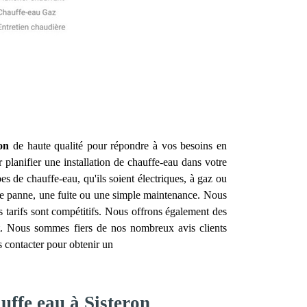
on
de haute qualité pour répondre à vos besoins en
planifier une installation de chauffe-eau dans votre
es de chauffe-eau, qu'ils soient électriques, à gaz ou
ne panne, une fuite ou une simple maintenance. Nous
os tarifs sont compétitifs. Nous offrons également des
it. Nous sommes fiers de nos nombreux avis clients
s contacter pour obtenir un
uffe eau à Sisteron