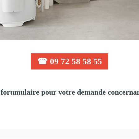
☎ 09 72 58 58 55
forumulaire pour votre demande concernant