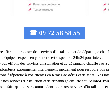
☎ 09 72 58 58 55
es fiers de proposer des services d'installation et de dépannage chau
e équipe d'experts en plomberie est disponible 24h/24 pour intervenir e
Nous offrons des services d'installation et de dépannage chauffe eau
Sa
Nos plombiers expérimentés interviennent rapidement pour résoudre vos 
 à répondre à vos attentes en termes de délais et de tarifs. Nos interv
ur nos services d'installation et de dépannage chauffe eau
Sainte-Croi
atisfaits qui nous recommandent pour nos services d'installation 