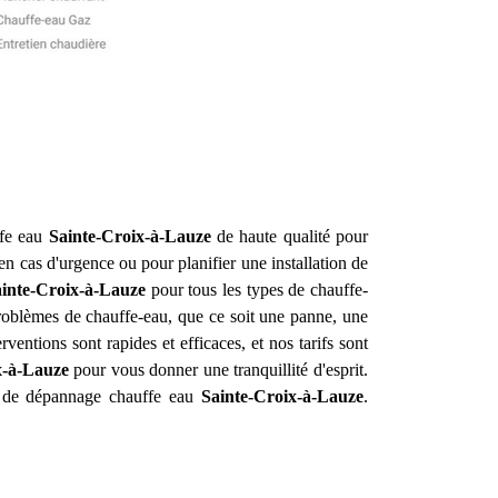
ffe eau
Sainte-Croix-à-Lauze
de haute qualité pour
n cas d'urgence ou pour planifier une installation de
inte-Croix-à-Lauze
pour tous les types de chauffe-
problèmes de chauffe-eau, que ce soit une panne, une
entions sont rapides et efficaces, et nos tarifs sont
x-à-Lauze
pour vous donner une tranquillité d'esprit.
et de dépannage chauffe eau
Sainte-Croix-à-Lauze
.