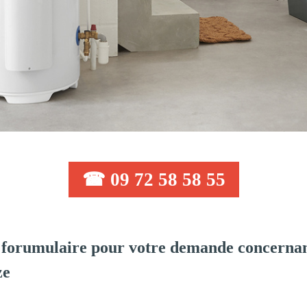
☎ 09 72 58 58 55
forumulaire pour votre demande concernant
ze