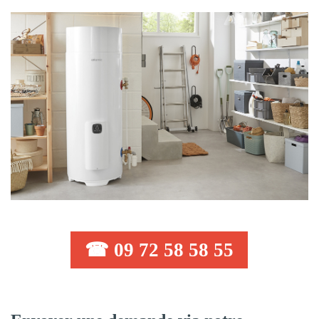
☎ 09 72 58 58 55