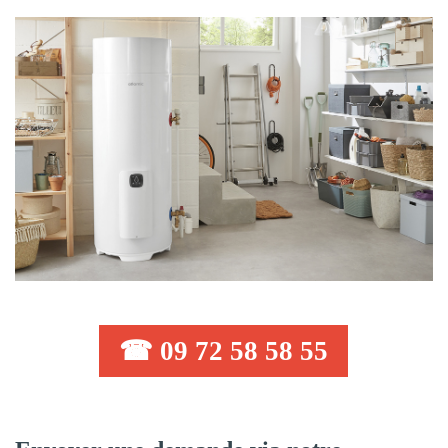
☎ 09 72 58 58 55