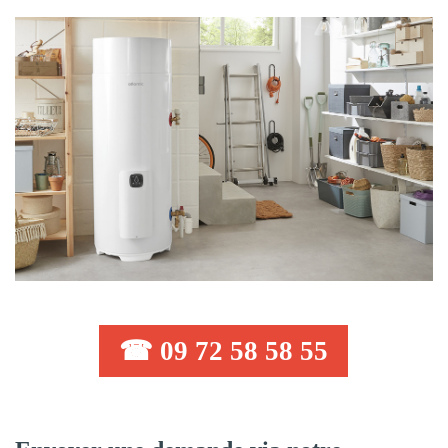
☎ 09 72 58 58 55