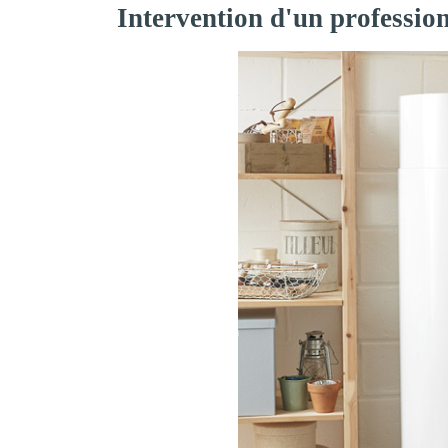
Intervention d'un profession