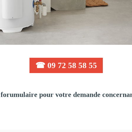
☎ 09 72 58 58 55
forumulaire pour votre demande concernant