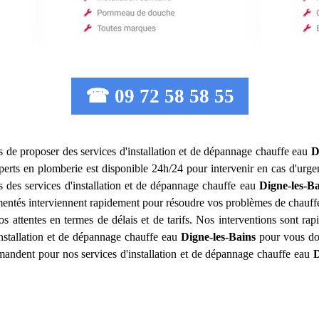
☎ 09 72 58 58 55
s de proposer des services d'installation et de dépannage chauffe eau
D
erts en plomberie est disponible 24h/24 pour intervenir en cas d'urgen
s des services d'installation et de dépannage chauffe eau
Digne-les-Ba
imentés interviennent rapidement pour résoudre vos problèmes de chauffe
ttentes en termes de délais et de tarifs. Nos interventions sont rapide
installation et de dépannage chauffe eau
Digne-les-Bains
pour vous don
mandent pour nos services d'installation et de dépannage chauffe eau
D